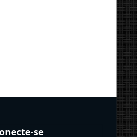
onecte-se