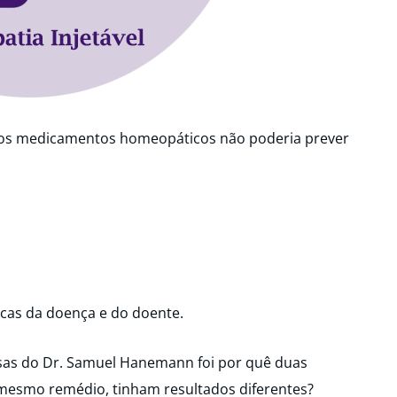
os medicamentos homeopáticos não poderia prever
icas da doença e do doente.
sas do Dr. Samuel Hanemann foi por quê duas
esmo remédio, tinham resultados diferentes?