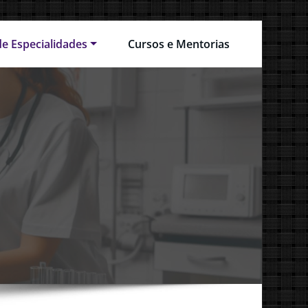
 de Especialidades
Cursos e Mentorias
co Veterinário
l