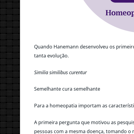
Quando Hanemann desenvolveu os primeir
tanta evolução.
Similia similibus curentur
Semelhante cura semelhante
Para a homeopatia importam as característ
A primeira pergunta que motivou as pesqui
pessoas com a mesma doença, tomando o m